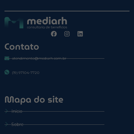
Contato
atendimento@mediarh.com.br
(19) 97104-7720
Mapa do site
Início
Sobre