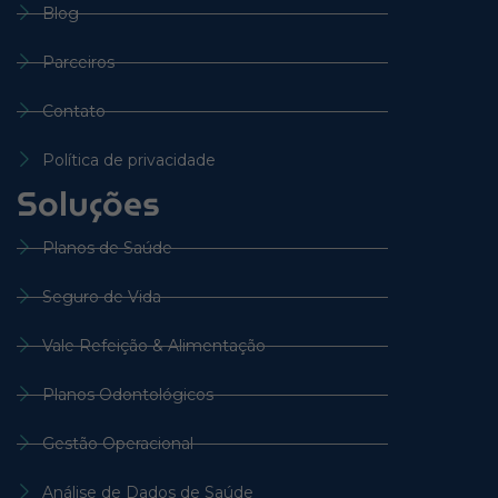
Blog
Parceiros
Contato
Política de privacidade
Soluções
Planos de Saúde
Seguro de Vida
Vale Refeição & Alimentação
Planos Odontológicos
Gestão Operacional
Análise de Dados de Saúde