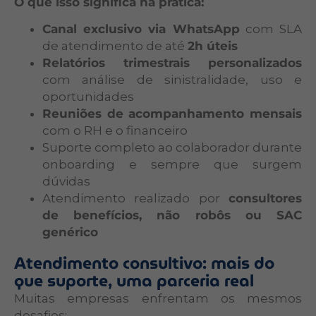
O que isso significa na prática:
Canal exclusivo via WhatsApp
com SLA
de atendimento de até
2h úteis
Relatórios trimestrais personalizados
com análise de sinistralidade, uso e
oportunidades
Reuniões de acompanhamento mensais
com o RH e o financeiro
Suporte completo ao colaborador durante
onboarding e sempre que surgem
dúvidas
Atendimento realizado por
consultores
de benefícios, não robôs ou SAC
genérico
Atendimento consultivo: mais do
que suporte, uma parceria real
Muitas empresas enfrentam os mesmos
desafios: