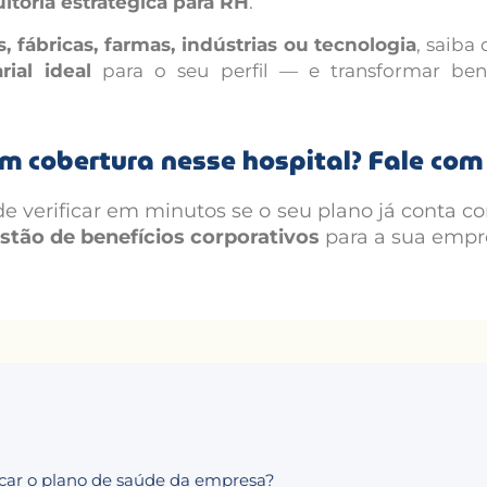
ltoria estratégica para RH
.
 fábricas, farmas, indústrias ou tecnologia
, saiba
ial ideal
para o seu perfil — e transformar ben
em cobertura nesse hospital? Fale co
e verificar em minutos se o seu plano já conta c
tão de benefícios corporativos
para a sua empr
ocar o plano de saúde da empresa?