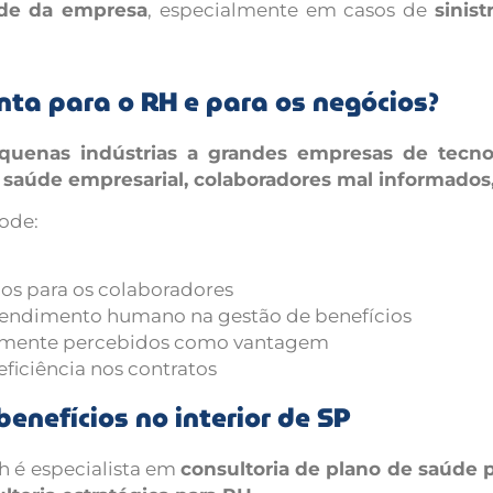
úde da empresa
, especialmente em casos de
sinis
nta para o RH e para os negócios?
quenas indústrias a grandes empresas de tecno
 saúde empresarial, colaboradores mal informados, 
ode:
os para os colaboradores
atendimento humano na gestão de benefícios
ealmente percebidos como vantagem
eficiência nos contratos
enefícios no interior de SP
h é especialista em
consultoria de plano de saúde 