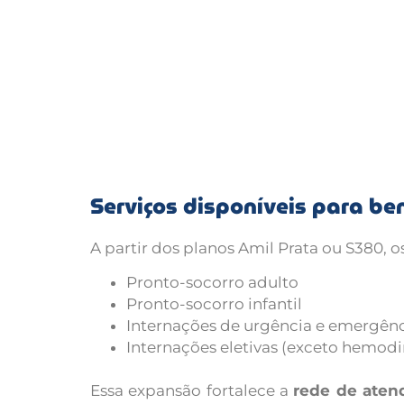
Serviços disponíveis para ben
A partir dos planos Amil Prata ou S380, 
Pronto-socorro adulto
Pronto-socorro infantil
Internações de urgência e emergên
Internações eletivas (exceto hemod
Essa expansão fortalece a
rede de aten