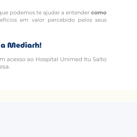
 que podemos te ajudar a entender
como
efícios em valor percebido pelos seus
m a Mediarh!
om acesso ao Hospital Unimed Itu Salto
esa.