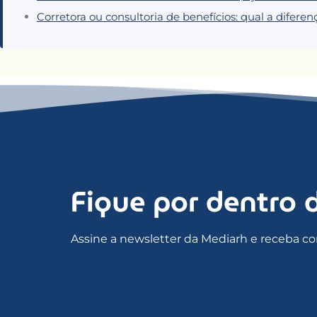
Corretora ou consultoria de benefícios: qual a difere
Fique por dentro 
Assine a newsletter da Mediarh e receba co