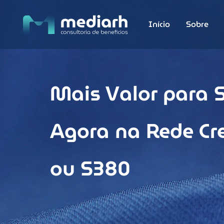
Início
Sobre
Mais Valor para S
Agora na Rede Cre
ou S380