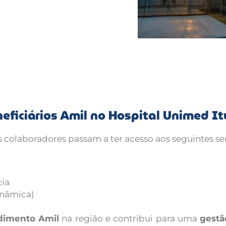
eficiários Amil no Hospital Unimed It
os colaboradores passam a ter acesso aos seguintes se
cia
inâmica)
dimento Amil
na região e contribui para uma
gestã