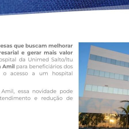
esas que buscam melhorar
sarial e gerar mais valor
spital da Unimed Salto/Itu
a Amil
para beneficiários dos
o o acesso a um hospital
 Amil, essa novidade pode
atendimento e redução de