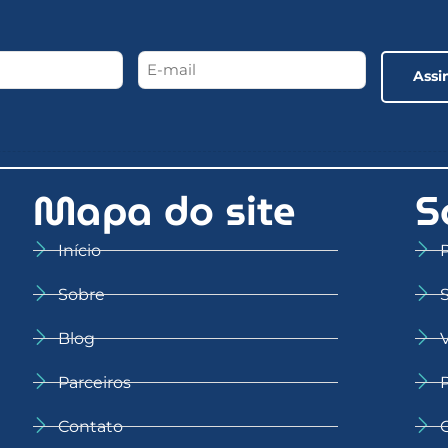
Mapa do site
S
Início
Sobre
Blog
Parceiros
Contato