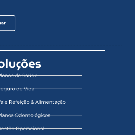
oluções
Planos de Saúde
Seguro de Vida
Vale Refeição & Alimentação
Planos Odontológicos
Gestão Operacional