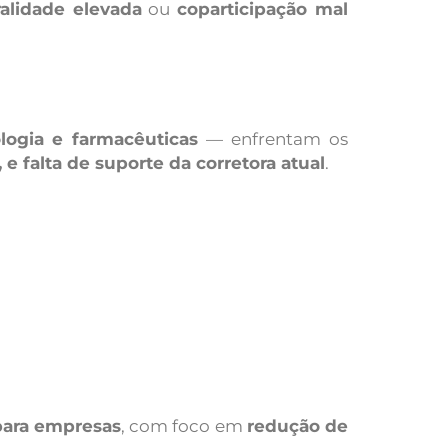
tralidade elevada
ou
coparticipação mal
logia e farmacêuticas
— enfrentam os
e falta de suporte da corretora atual
.
para empresas
, com foco em
redução de