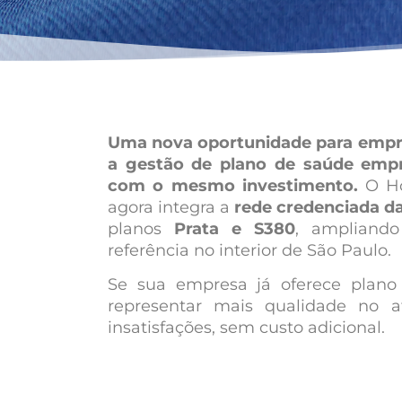
Uma nova oportunidade para empr
a gestão de plano de saúde empre
com o mesmo investimento.
O Ho
agora integra a
rede credenciada d
planos
Prata e S380
, ampliand
referência no interior de São Paulo.
Se sua empresa já oferece plano
representar mais qualidade no 
insatisfações, sem custo adicional.