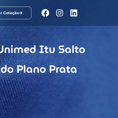
ar Cotação
 Unimed Itu Salto
 do Plano Prata