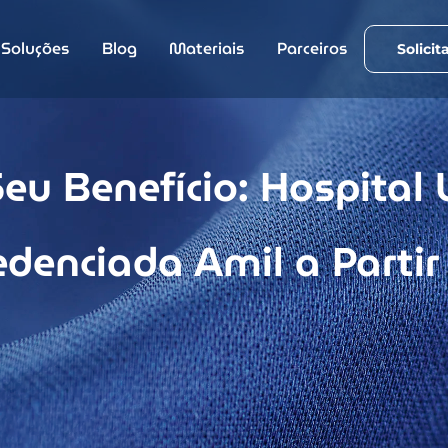
Soluções
Blog
Materiais
Parceiros
Solicit
eu Benefício: Hospital
denciada Amil a Partir