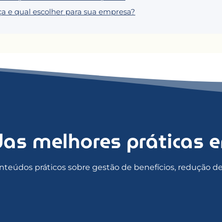
nça e qual escolher para sua empresa?
das melhores práticas 
nteúdos práticos sobre gestão de benefícios, redução d