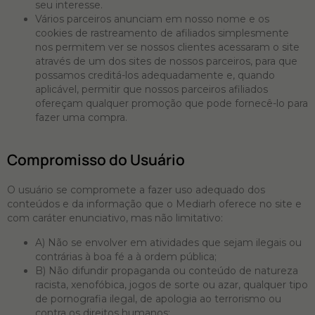
seu interesse.
Vários parceiros anunciam em nosso nome e os
cookies de rastreamento de afiliados simplesmente
nos permitem ver se nossos clientes acessaram o site
através de um dos sites de nossos parceiros, para que
possamos creditá-los adequadamente e, quando
aplicável, permitir que nossos parceiros afiliados
ofereçam qualquer promoção que pode fornecê-lo para
fazer uma compra.
Compromisso do Usuário
O usuário se compromete a fazer uso adequado dos
conteúdos e da informação que o Mediarh oferece no site e
com caráter enunciativo, mas não limitativo:
A) Não se envolver em atividades que sejam ilegais ou
contrárias à boa fé a à ordem pública;
B) Não difundir propaganda ou conteúdo de natureza
racista, xenofóbica, jogos de sorte ou azar, qualquer tipo
de pornografia ilegal, de apologia ao terrorismo ou
contra os direitos humanos;