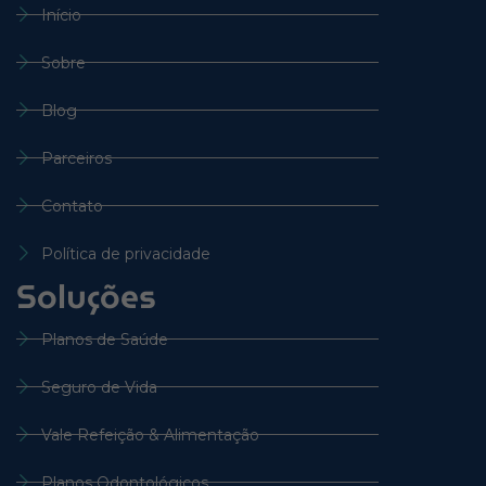
Início
Sobre
Blog
Parceiros
Contato
Política de privacidade
Soluções
Planos de Saúde
Seguro de Vida
Vale Refeição & Alimentação
Planos Odontológicos