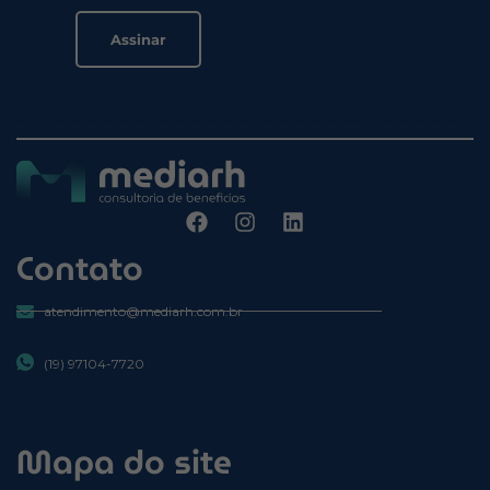
Contato
atendimento@mediarh.com.br
(19) 97104-7720
Mapa do site