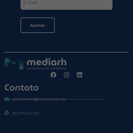
Contato
atendimento@mediarh.com.br
(19) 97104-7720