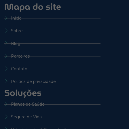
Mapa do site
Início
Sobre
Blog
Parceiros
Contato
Política de privacidade
Soluções
Planos de Saúde
Seguro de Vida