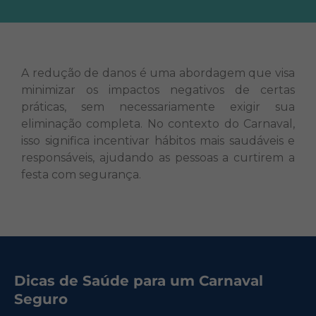
A redução de danos é uma abordagem que visa
minimizar os impactos negativos de certas
práticas, sem necessariamente exigir sua
eliminação completa. No contexto do Carnaval,
isso significa incentivar hábitos mais saudáveis e
responsáveis, ajudando as pessoas a curtirem a
festa com segurança.
Dicas de Saúde para um Carnaval
Seguro