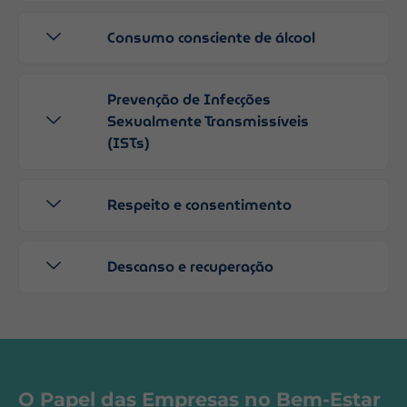
Consumo consciente de álcool
Prevenção de Infecções
Sexualmente Transmissíveis
(ISTs)
Respeito e consentimento
Descanso e recuperação
O Papel das Empresas no Bem-Estar